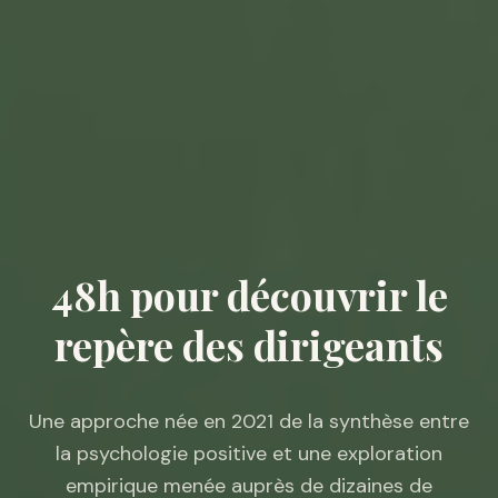
48h pour découvrir le
repère des dirigeants
Une approche née en 2021 de la synthèse entre
la psychologie positive et une exploration
empirique menée auprès de dizaines de