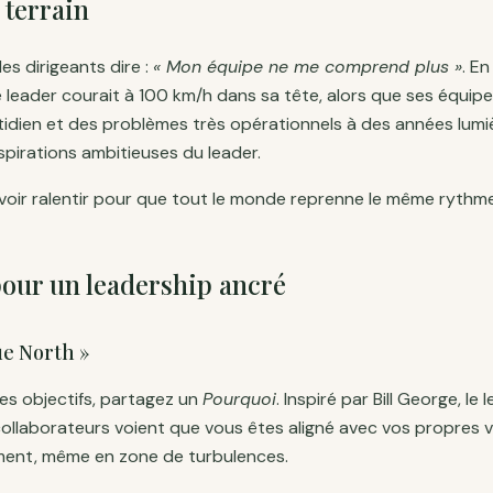
 terrain
es dirigeants dire :
« Mon équipe ne me comprend plus »
. E
e leader courait à 100 km/h dans sa tête, alors que ses équip
tidien et des problèmes très opérationnels à des années lumièr
pirations ambitieuses du leader.
 savoir ralentir pour que tout le monde reprenne le même rythme
pour un leadership ancré
rue North »
es objectifs, partagez un
Pourquoi
. Inspiré par Bill George, le
 collaborateurs voient que vous êtes aligné avec vos propres va
ement, même en zone de turbulences.