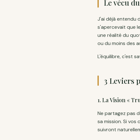
Le vécu du
J'ai déjà entendu d
s'apercevait que l
une réalité du quo
ou du moins des as
L'équilibre, c'est
3 Leviers 
1. La Vision « T
Ne partagez pas d
sa mission. Si vos
suivront naturell