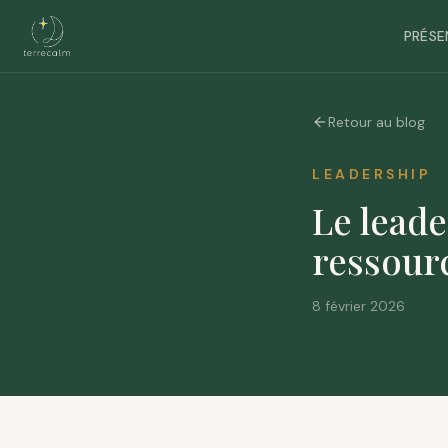
PRÉSE
Retour au blog
LEADERSHIP
Le leade
ressourc
8 février 2026