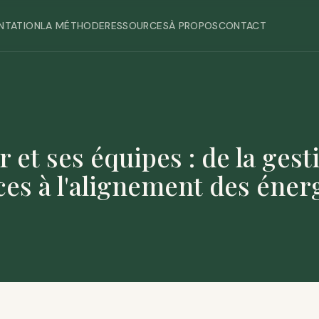
NTATION
LA MÉTHODE
RESSOURCES
À PROPOS
CONTACT
r et ses équipes : de la gest
es à l'alignement des éner