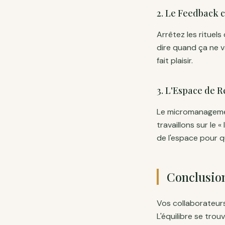
2. Le Feedback
Arrêtez les rituel
dire quand ça ne v
fait plaisir.
3. L'Espace de R
Le micromanagemen
travaillons sur le «
de l'espace pour qu
Conclusio
Vos collaborateur
L'équilibre se tro