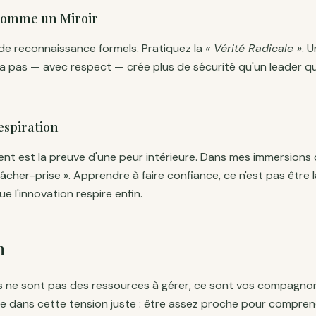
 comme un Miroir
s de reconnaissance formels. Pratiquez la
« Vérité Radicale »
. 
a pas — avec respect — crée plus de sécurité qu'un leader qui
espiration
t est la preuve d'une peur intérieure. Dans mes immersions 
 lâcher-prise ». Apprendre à faire confiance, ce n'est pas être la
e l'innovation respire enfin.
n
s ne sont pas des ressources à gérer, ce sont vos compagnon
uve dans cette tension juste : être assez proche pour compren