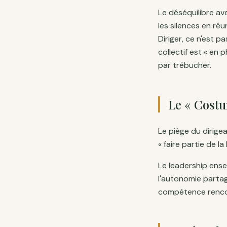
Le déséquilibre ave
les silences en réu
Diriger, ce n'est 
collectif est « en 
par trébucher.
Le « Cost
Le piège du dirige
« faire partie de l
Le leadership ense
l'autonomie partag
compétence rencon