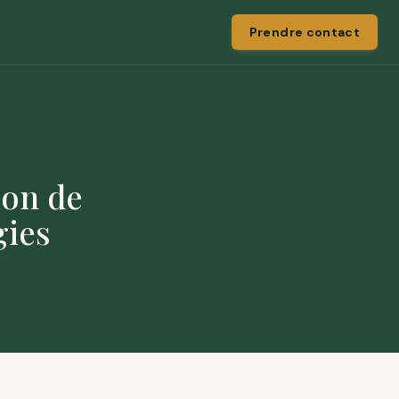
Prendre contact
ion de
gies