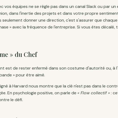
c vos équipes ne se règle pas dans un canal Slack ou par un ema
nion, dans l'inertie des projets et dans votre propre sentiment
pas seulement donner une direction, c'est s'assurer que chaq
phase » avec la fréquence de l'entreprise. Si vous êtes décalé, t
ume » du Chef
ant est de rester enfermé dans son costume d'autorité ou, à l'
a bande » pour être aimé.
igné à Harvard nous montre que la clé n'est pas dans le contr
ée. En psychologie positive, on parle de
« Flow collectif »
: ce
tre le défi.