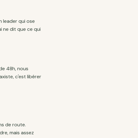
Un leader qui ose
 ne dit que ce qui
de 48h, nous
xiste, c'est libérer
s de route.
dre, mais assez