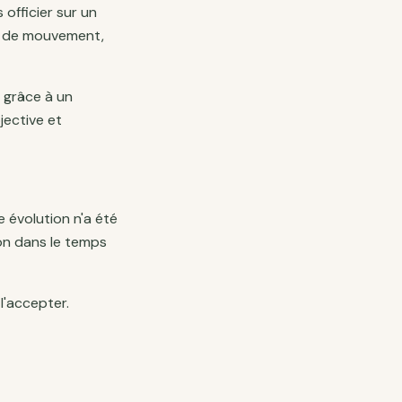
 officier sur un
té de mouvement,
s grâce à un
jective et
 évolution n'a été
ion dans le temps
l'accepter.