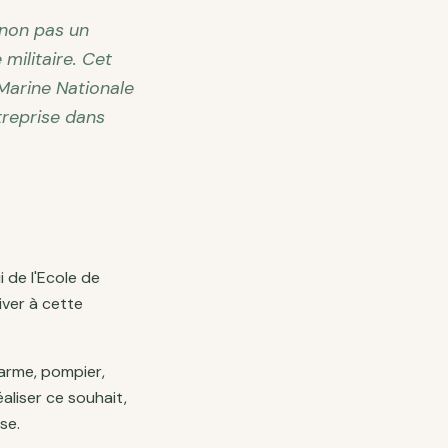
 non pas un
militaire. Cet
 Marine Nationale
treprise dans
i de l'Ecole de
iver à cette
arme, pompier,
aliser ce souhait,
se.