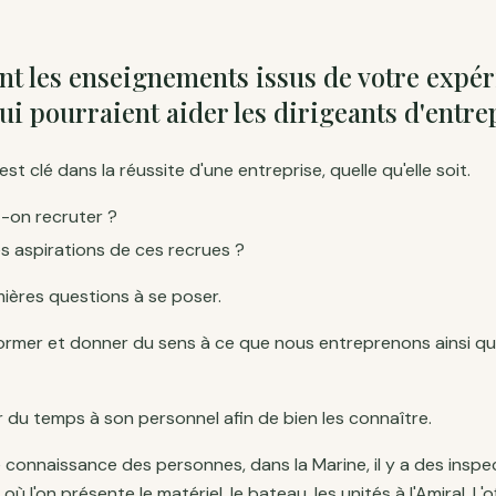
nt les enseignements issus de votre expé
ui pourraient aider les dirigeants d'entre
st clé dans la réussite d'une entreprise, quelle qu'elle soit.
-on recruter ?
es aspirations de ces recrues ?
mières questions à se poser.
s former et donner du sens à ce que nous entreprenons ainsi qu
er du temps à son personnel afin de bien les connaître.
te connaissance des personnes, dans la Marine, il y a des insp
ù l'on présente le matériel, le bateau, les unités à l'Amiral. L'o