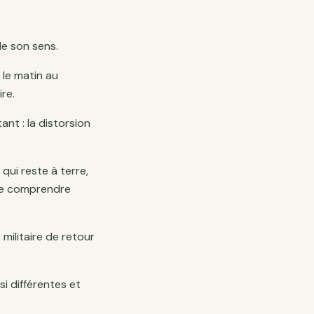
de son sens.
le matin au
re.
ant : la distorsion
qui reste à terre,
 se comprendre
 militaire de retour
si différentes et