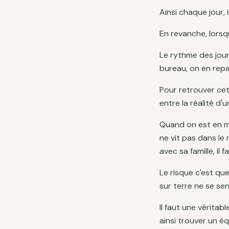
Ainsi chaque jour, i
En revanche, lorsq
Le rythme des jou
bureau, on en repar
Pour retrouver cet 
entre la réalité d'u
Quand on est en me
ne vit pas dans le
avec sa famille, il 
Le risque c'est que
sur terre ne se se
Il faut une véritab
ainsi trouver un équ