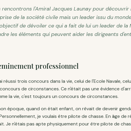
s rencontrons l'Amiral Jacques Launay pour découvrir
prise de la société civile mais un leader issu du monde 
bjectif de dévoiler ce qui a fait de lui un leader de la
dre les éléments qui peuvent aider les dirigeants d'en
eminement professionnel
ai réussi trois concours dans la vie, celui de l'Ecole Navale, celu
 concours de circonstances. Ce n'était pas une évidence d'arr
mme la vie, c'est toujours un concours de circonstances.
on époque, quand on était enfant, on rêvait de devenir gend
Personnellement, je voulais être pilote de chasse. En âge de ré
fait. Je n'étais pas apte physiquement pour être pilote de chas