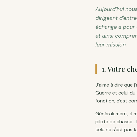
Aujourd'hui nou
dirigeant d'entre
échange a pour o
et ainsi compren
leur mission.
1
.
Votre ch
J'aime à dire que j'
Guerre et celui du
fonction, c'est co
Généralement, à m
pilote de chasse… 
cela ne s'est pas 