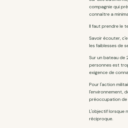
compagnie qui pré
connaître a minima
Il faut prendre le 
Savoir écouter, c'
les faiblesses de 
Sur un bateau de 
personnes est tro
exigence de conna
Pour l'action milit
l'environnement, do
préoccupation de c
L'objectif lorsque 
réciproque.