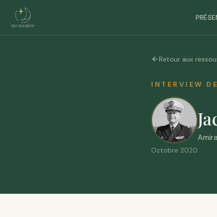
PRÉSE
Retour aux ressou
INTERVIEW D
Ja
Amira
Octobre 2020