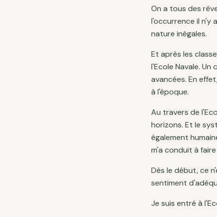
On a tous des rêve
l'occurrence il n'y
nature inégales.
Et après les classe
l'Ecole Navale. Un 
avancées. En effet,
à l'époque.
Au travers de l'Eco
horizons. Et le sy
également humaine
m'a conduit à faire
Dès le début, ce n
sentiment d'adéqua
Je suis entré à l'E