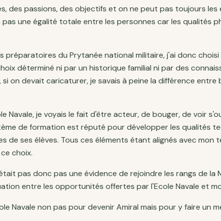
s, des passions, des objectifs et on ne peut pas toujours les
 a pas une égalité totale entre les personnes car les qualités 
s préparatoires du Prytanée national militaire, j'ai donc choisi
choix déterminé ni par un historique familial ni par des conna
 si on devait caricaturer, je savais à peine la différence entre
le Navale, je voyais le fait d'être acteur, de bouger, de voir s'
stème de formation est réputé pour développer les qualités t
s de ses élèves. Tous ces éléments étant alignés avec mon 
 ce choix.
'était pas donc pas une évidence de rejoindre les rangs de la 
tion entre les opportunités offertes par l'Ecole Navale et m
cole Navale non pas pour devenir Amiral mais pour y faire un mé