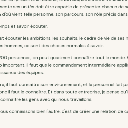
sente ses unités doit être capable de présenter chacun de 
 d'où vient telle personne, son parcours, son rôle précis dans 
temps et savoir écouter.
est écouter les ambitions, les souhaits, le cadre de vie de se
ses hommes, ce sont des choses normales à savoir.
200 personnes, on peut quasiment connaître tout le monde. E
p important, il faut que le commandement intermédiaire appl
issance des équipes.
aire, il faut connaître son environnement, et le personnel fait p
nc il faut le connaître. Et dans toute entreprise, je pense qu'i
onnaître les gens avec qui nous travaillons.
nous connaissons bien l'autre, c'est de créer une relation de 