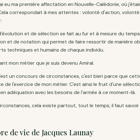
j'ai eu ma première affectation en Nouvelle-Calédonie, où j'étais
. Cela correspondait à mes attentes : volonté d'action, volon
.
d'évolution et de sélection se fait au fur et à mesure du temp
on et de notation qui permet de faire ressortir de manière ob
rts techniques et humains de chaque individu.
uant mon métier que je suis devenu Amiral.
'est un concours de circonstances, c'est bien parce que cette
 de l'exercice de mon métier. C'est ainsi le fruit d'une sélect
t en adéquation avec les besoins de l'armée à ce moment-là.
constances, cela existe partout, tout le temps, il faut savoir 
bre de vie de Jacques Launay