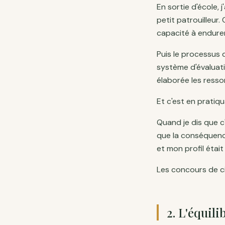
En sortie d'école, 
petit patrouilleur
capacité à endurer
Puis le processus 
système d'évaluati
élaborée les resso
Et c'est en pratiq
Quand je dis que c
que la conséquence
et mon profil étai
Les concours de cir
2
.
L'équili