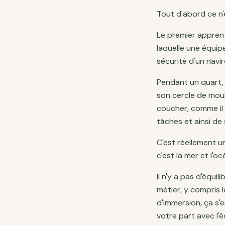
Tout d'abord ce n'
Le premier apprent
laquelle une équip
sécurité d'un navir
Pendant un quart, i
son cercle de mouil
coucher, comme il 
tâches et ainsi de 
C'est réellement 
c'est la mer et l'
Il n'y a pas d'équi
métier, y compris 
d'immersion, ça s'e
votre part avec l'