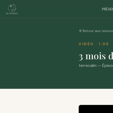
PRÉSE
Retour aux ressou
VIDÉO
·
1:05
3 mois d
terrecalm
—
Épisod