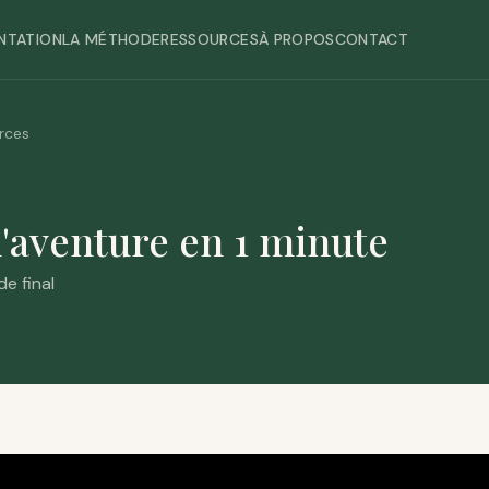
NTATION
LA MÉTHODE
RESSOURCES
À PROPOS
CONTACT
rces
'aventure en 1 minute
e final